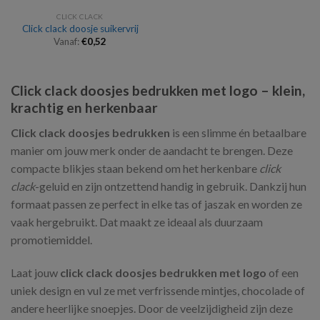
CLICK CLACK
Click clack doosje suikervrij
Vanaf:
€
0,52
Click clack doosjes bedrukken met logo – klein,
krachtig en herkenbaar
Click clack doosjes bedrukken
is een slimme én betaalbare
manier om jouw merk onder de aandacht te brengen. Deze
compacte blikjes staan bekend om het herkenbare
click
clack
-geluid en zijn ontzettend handig in gebruik. Dankzij hun
formaat passen ze perfect in elke tas of jaszak en worden ze
vaak hergebruikt. Dat maakt ze ideaal als duurzaam
promotiemiddel.
Laat jouw
click clack doosjes bedrukken met logo
of een
uniek design en vul ze met verfrissende mintjes, chocolade of
andere heerlijke snoepjes. Door de veelzijdigheid zijn deze