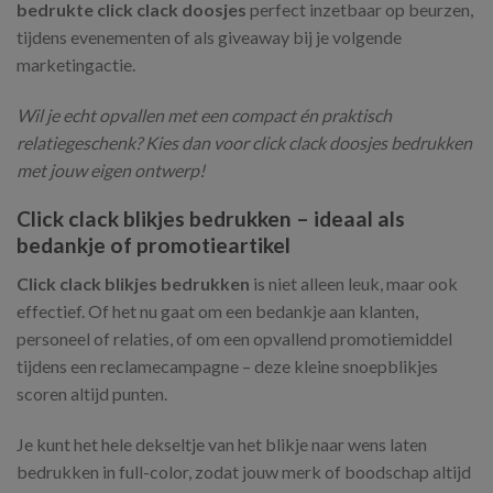
bedrukte click clack doosjes
perfect inzetbaar op beurzen,
tijdens evenementen of als giveaway bij je volgende
marketingactie.
Wil je echt opvallen met een compact én praktisch
relatiegeschenk? Kies dan voor click clack doosjes bedrukken
met jouw eigen ontwerp!
Click clack blikjes bedrukken – ideaal als
bedankje of promotieartikel
Click clack blikjes bedrukken
is niet alleen leuk, maar ook
effectief. Of het nu gaat om een bedankje aan klanten,
personeel of relaties, of om een opvallend promotiemiddel
tijdens een reclamecampagne – deze kleine snoepblikjes
scoren altijd punten.
Je kunt het hele dekseltje van het blikje naar wens laten
bedrukken in full-color, zodat jouw merk of boodschap altijd