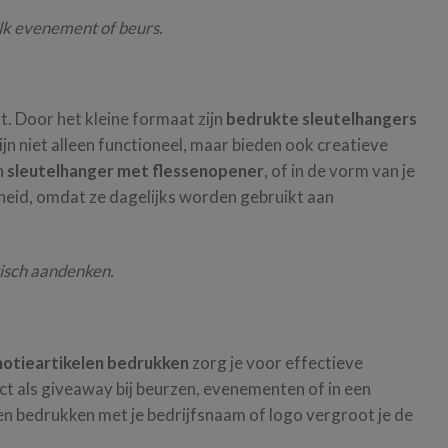
elk evenement of beurs.
t. Door het kleine formaat zijn
bedrukte sleutelhangers
ijn niet alleen functioneel, maar bieden ook creatieve
n
sleutelhanger met flessenopener
, of in de vorm van je
eid, omdat ze dagelijks worden gebruikt aan
tisch aandenken.
otieartikelen bedrukken
zorg je voor effectieve
ct als giveaway bij beurzen, evenementen of in een
n bedrukken met je bedrijfsnaam of logo vergroot je de