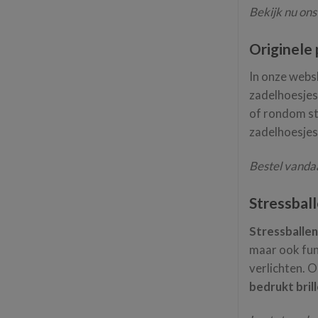
Bekijk nu ons
Originele
In onze webs
zadelhoesjes
of rondom sta
zadelhoesjes
Bestel vandaa
Stressball
Stressballe
maar ook fun
verlichten. 
bedrukt bril