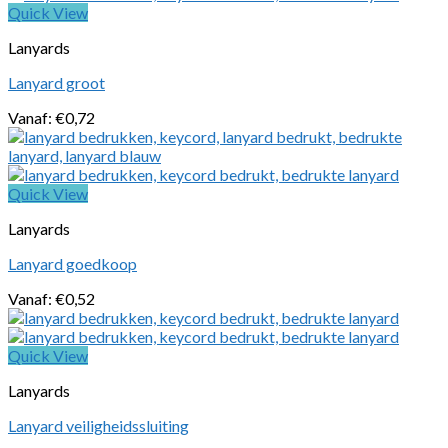
Quick View
Lanyards
Lanyard groot
Vanaf:
€
0,72
Quick View
Lanyards
Lanyard goedkoop
Vanaf:
€
0,52
Quick View
Lanyards
Lanyard veiligheidssluiting