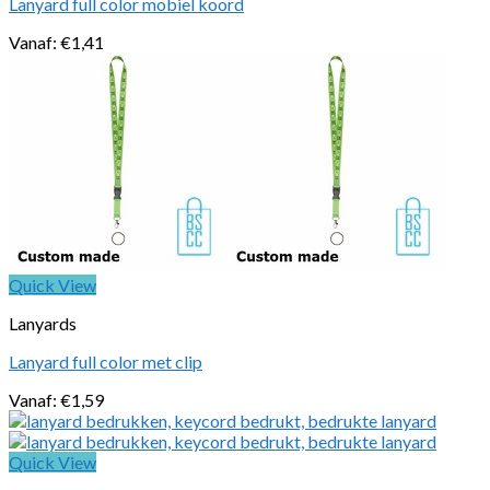
Lanyard full color mobiel koord
Vanaf:
€
1,41
Quick View
Lanyards
Lanyard full color met clip
Vanaf:
€
1,59
Quick View