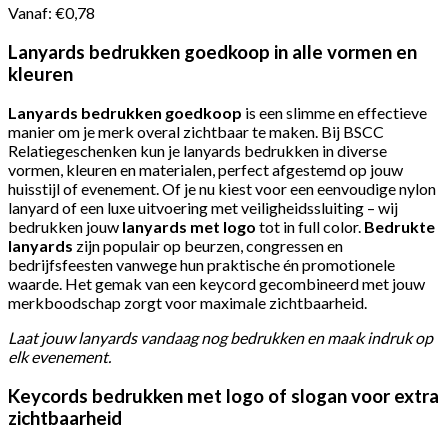
Vanaf:
€
0,78
Lanyards bedrukken goedkoop in alle vormen en
kleuren
Lanyards bedrukken goedkoop
is een slimme en effectieve
manier om je merk overal zichtbaar te maken. Bij BSCC
Relatiegeschenken kun je lanyards bedrukken in diverse
vormen, kleuren en materialen, perfect afgestemd op jouw
huisstijl of evenement. Of je nu kiest voor een eenvoudige nylon
lanyard of een luxe uitvoering met veiligheidssluiting – wij
bedrukken jouw
lanyards met logo
tot in full color.
Bedrukte
lanyards
zijn populair op beurzen, congressen en
bedrijfsfeesten vanwege hun praktische én promotionele
waarde. Het gemak van een keycord gecombineerd met jouw
merkboodschap zorgt voor maximale zichtbaarheid.
Laat jouw lanyards vandaag nog bedrukken en maak indruk op
elk evenement.
Keycords bedrukken met logo of slogan voor extra
zichtbaarheid