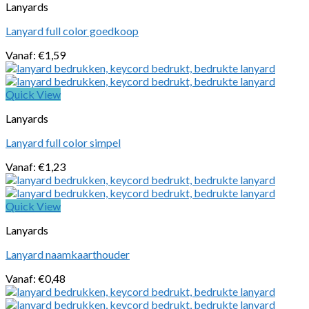
Lanyards
Lanyard full color goedkoop
Vanaf:
€
1,59
Quick View
Lanyards
Lanyard full color simpel
Vanaf:
€
1,23
Quick View
Lanyards
Lanyard naamkaarthouder
Vanaf:
€
0,48